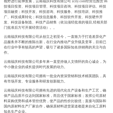
视野进行延伸发展，云南福庆科技有限公司 zcily.com经营范围含:科
技项目投资、科技项目管理、科技项目咨询、科技项目评估、科技
项目融资；科技开发、科技咨询、科技服务、科技培训、科技推
广、科技成果转化；科技信息服务、科技软件开发、科技硬件开
发、科技设备制造、科技产品销售（依法须经批准的项目,经相关部
门批准后方可开展经营活动）。。
云南福庆科技有限公司从创立之初至今，一直致力于打造差异化产
品服务并不断的推陈出新，在行业内推动产业升级及变革，目前已
在行业中享有较高的声望，吸引了诸多国际知名供销商的关注与合
作。
云南福庆科技有限公司多年来一直坚持做人文情怀的良心诚企，为
中小微企业的成长提供时代发展的动力。
云南福庆科技有限公司拥有一批业内资深营销和技术精英团队，具
有市场开发、专业服务和研发创新能力。
云南福庆科技有限公司拥有先进的现代化生产设备和生产工艺，确
保产品品质不仅达到国家标准，而且优于国家标准；发挥公司原材
料采购优势和成本管控优势，使产品的性价比较优；直接与国际和
国内原材料生产厂家合作，确保原材料进货渠道都是来自化工原料
知名生产企业。