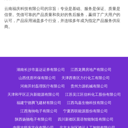
云南福庆科技有限公司的宗旨：专业是基础、服务是保证、质量是
信誉。凭借可靠的产品质量和良好的售后服务，赢得了广大用户的
认可，产品应用涵盖多个行业，并连续多年成为指定产品服务供应
商。
湖南长沙市嘉达证券有限公司
江西龙腾房地产有限公司
山西优质环保有限公司
天津西青区力行化工有限公司
河南开封磊理医疗有限公司
贵州力源机械有限公司
天津和平区正兴新能源有限公司
江苏吴江区信科化工股份有限公司
福建宁德腾飞建材有限公司
江西鸟嘉生物科技有限公司
江西海纳电子有限公司
宁夏西联能源股份有限公司
陕西扬驰电子有限公司
四川新都区晨语智能制造有限公司
内蒙古悦东文化有限公司
北京大兴区鸿运人工智能有限公司