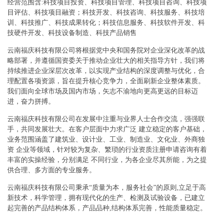
经营范围含:科技项目投资、科技项目管理、科技项目咨询、科技项
目评估、科技项目融资；科技开发、科技咨询、科技服务、科技培
训、科技推广、科技成果转化；科技信息服务、科技软件开发、科
技硬件开发、科技设备制造、科技产品销售
云南福庆科技有限公司将根据党中央和国务院对企业深化改革的战
略部署，并遵循国资委关于推动企业壮大的相关指导方针，我们将
持续推进企业深层次改革，以实现产业结构的深度调整与优化，合
理配置各项资源，旨在提升核心竞争力，全面刷新企业整体素质。
我们面向全球市场及国内市场，矢志不渝地向更高更远的目标迈
进，奋力拼搏。
云南福庆科技有限公司在发展中注重与业界人士合作交流，强强联
手，共同发展壮大。在客户层面中力求广泛 建立稳定的客户基础，
业务范围涵盖了建筑业、设计业、工业、制造业、文化业、外商独
资 企业等领域，针对较为复杂、繁琐的行业资质注册申请咨询有着
丰富的实操经验，分别满足 不同行业，为各企业尽其所能，为之提
供合理、多方面的专业服务。
云南福庆科技有限公司秉承“质量为本，服务社会”的原则,立足于高
新技术，科学管理，拥有现代化的生产、检测及试验设备，已建立
起完善的产品结构体系，产品品种,结构体系完善，性能质量稳定。